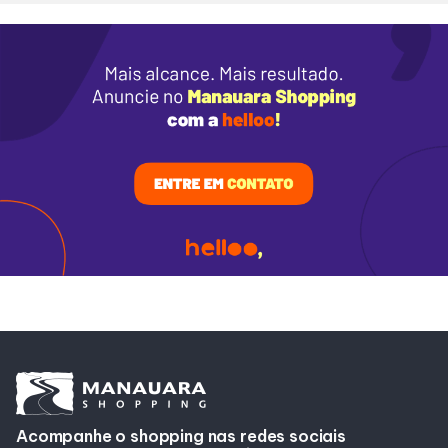
Lojas
Alimentação
Delivery de Alimentação
Programa de Benefícios
Acompanhe o shopping nas redes sociais