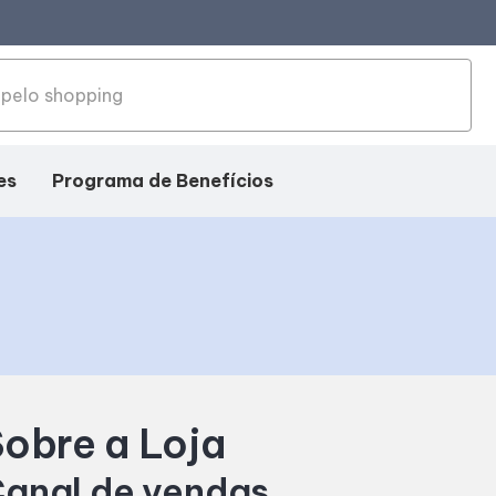
es
Programa de Benefícios
ação
obre a Loja
anal de vendas