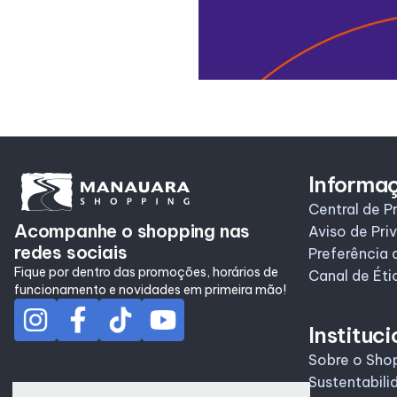
Informa
Central de P
Acompanhe o shopping nas
Aviso de Pri
redes sociais
Preferência 
Fique por dentro das promoções, horários de
Canal de Éti
funcionamento e novidades em primeira mão!
Instituci
Sobre o Sho
Sustentabili