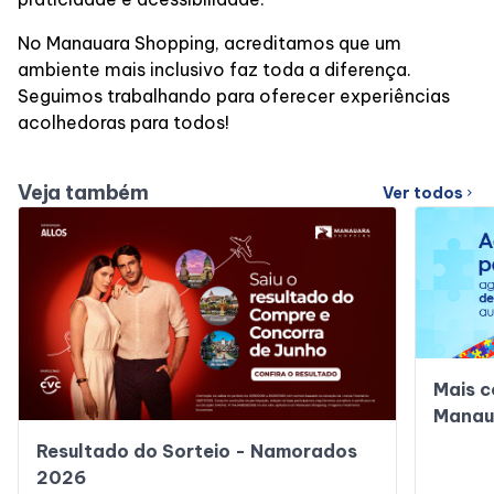
No Manauara Shopping, acreditamos que um
ambiente mais inclusivo faz toda a diferença.
Seguimos trabalhando para oferecer experiências
acolhedoras para todos!
Veja também
Ver todos
chevron_right
Mais c
Manau
Resultado do Sorteio - Namorados
2026