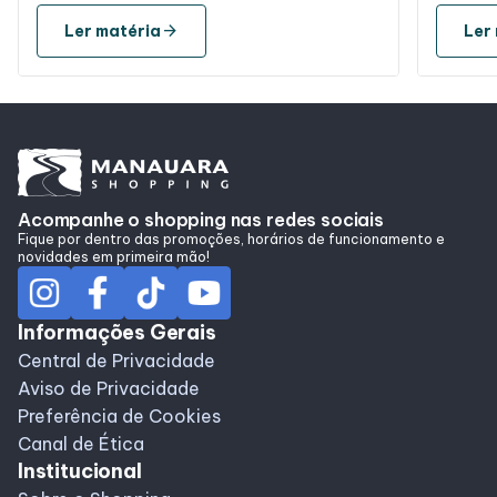
arrow_forward
Ler matéria
Ler
Acompanhe o shopping nas redes sociais
Fique por dentro das promoções, horários de funcionamento e
novidades em primeira mão!
Informações Gerais
Central de Privacidade
Aviso de Privacidade
Preferência de Cookies
Canal de Ética
Institucional